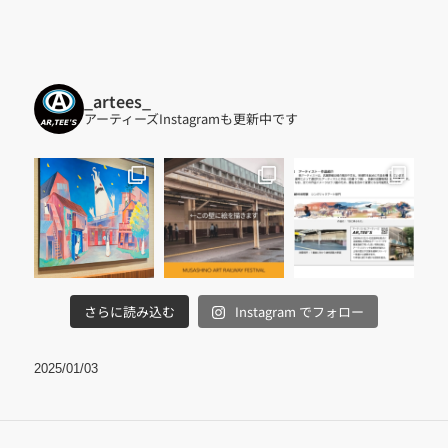
_artees_
アーティーズInstagramも更新中です
さらに読み込む
Instagram でフォロー
2025/01/03