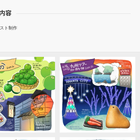
内容
スト制作