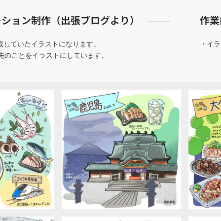
ーション制作（出張ブログより）
作業
掲載していたイラストになります。
・イラ
先のことをイラストにしています。