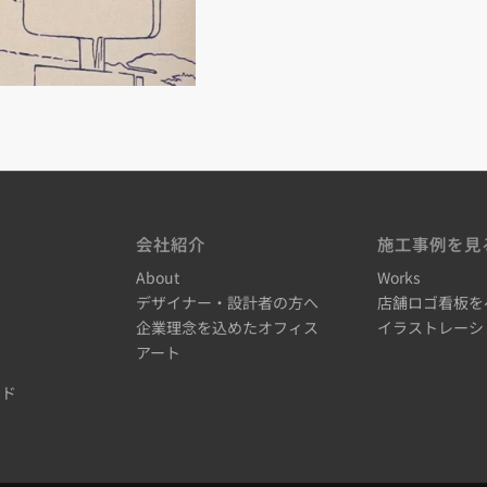
会社紹介
施工事例を見
About
Works
デザイナー・設計者の方へ
店舗ロゴ看板を
企業理念を込めたオフィス
イラストレーシ
アート
ード