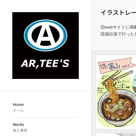
イラストレ
旧webサイトに
現場出張で行った
Home
ホーム
Works
施工事例