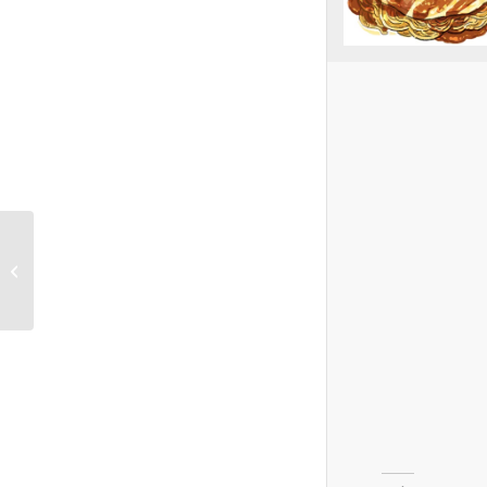
グラフィックアートパ
ネル【グラフィック制
作】【イラ...