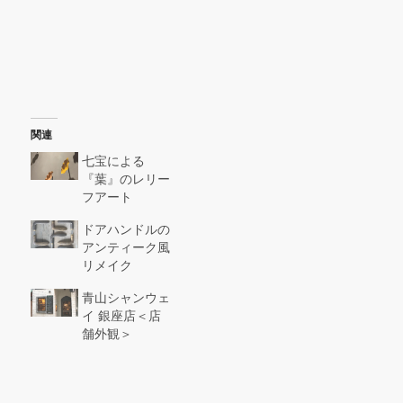
関連
七宝による
『葉』のレリー
フアート
ドアハンドルの
アンティーク風
リメイク
青山シャンウェ
イ 銀座店＜店
舗外観＞