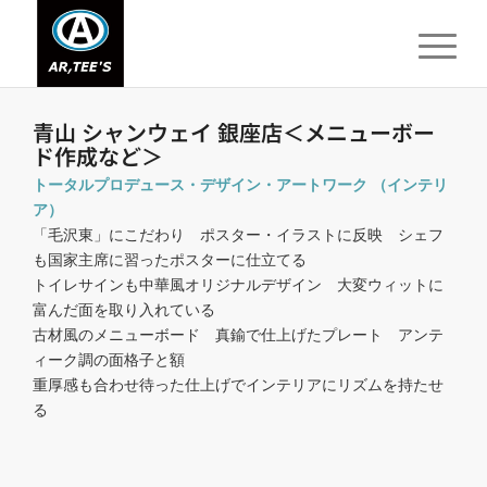
青山 シャンウェイ 銀座店＜メニューボー
ド作成など＞
トータルプロデュース・デザイン・アートワーク （インテリ
ア）
「毛沢東」にこだわり ポスター・イラストに反映 シェフ
も国家主席に習ったポスターに仕立てる
トイレサインも中華風オリジナルデザイン 大変ウィットに
富んだ面を取り入れている
古材風のメニューボード 真鍮で仕上げたプレート アンテ
ィーク調の面格子と額
重厚感も合わせ待った仕上げでインテリアにリズムを持たせ
る