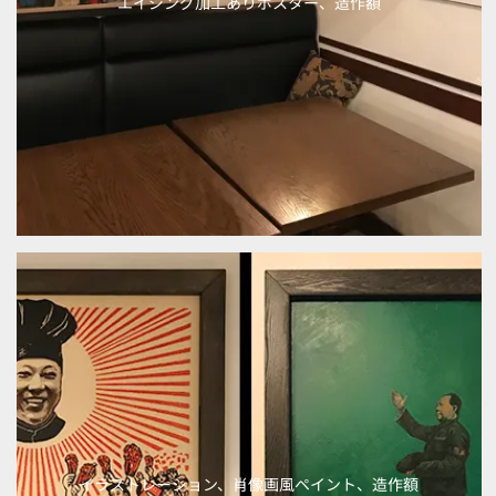
エイジング加工ありポスター、造作額
イラストレーション、肖像画風ペイント、造作額