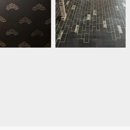
壁面パターン
床面全体