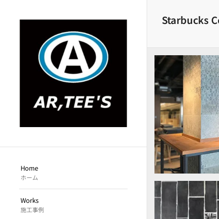
Starbucks C
店内柱パ
Home
ホーム
Works
施工事例