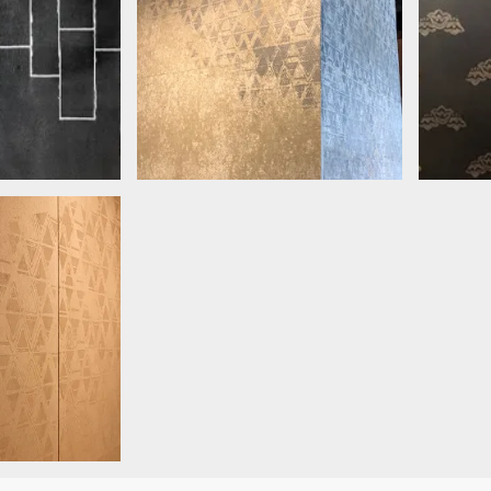
ント、パターン
店内柱パターン拡大
ーン拡大