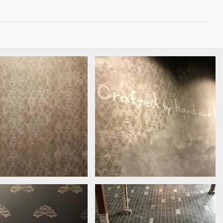
店内壁面パターン
店内壁面パターン、手描き文字