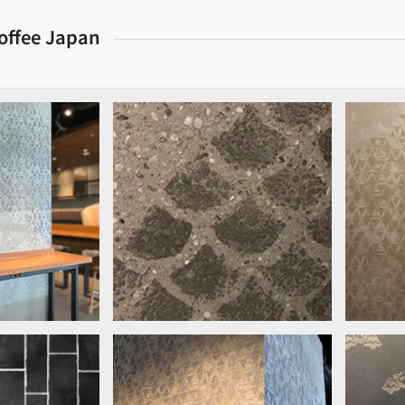
offee Japan
ターン
店舗壁面パターン