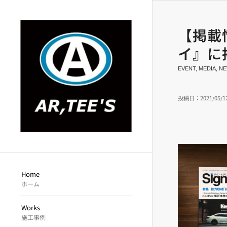
【掲載
イ』に
EVENT
,
MEDIA
,
NE
投稿日：2021/05/1
Home
ホーム
Works
施工事例