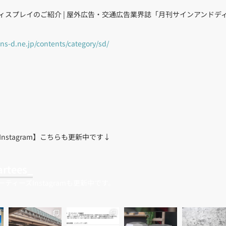
ィスプレイのご紹介 | 屋外広告・交通広告業界誌「月刊サインアンドデ
ns-d.ne.jp/contents/category/sd/
nstagram】こちらも更新中です↓
artees_
ーティーズInstagramも更新中です。