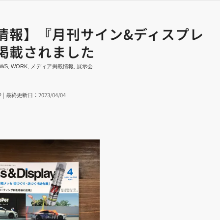
情報】『月刊サイン&ディスプレ
掲載されました
WS
,
WORK
,
メディア掲載情報
,
展示会
2 | 最終更新日：2023/04/04