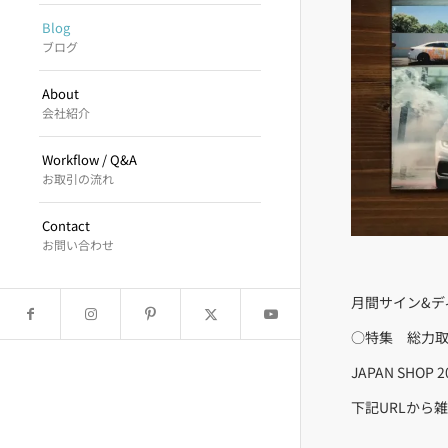
Blog
ブログ
About
会社紹介
Workflow / Q&A
お取引の流れ
Contact
お問い合わせ
月間サイン&デ
○特集 総力取
JAPAN SH
下記URLから