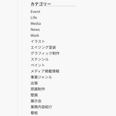
カテゴリー
Event
Life
Media
News
Work
イラスト
エイジング塗装
グラフィック制作
ステンシル
ペイント
メディア掲載情報
事業ジャンル
出張
原画制作
壁画
展示会
業務内容紹介
看板