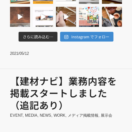
さらに読み込む…
Instagram でフォロー
2021/05/12
【建材ナビ】業務内容を
掲載スタートしました
（追記あり）
EVENT
,
MEDIA
,
NEWS
,
WORK
,
メディア掲載情報
,
展示会