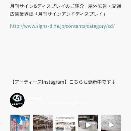
月刊サイン&ディスプレイのご紹介 | 屋外広告・交通
広告業界誌「月刊サインアンドディスプレイ」
http://www.signs-d.ne.jp/contents/category/sd/
【アーティーズInstagram】こちらも更新中です↓
_artees_
アーティーズInstagramも更新中です。