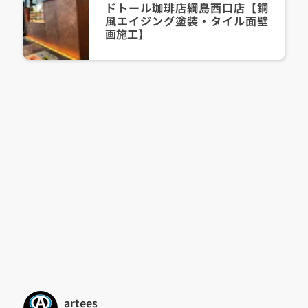
ドトール珈琲店綱島西口店【銅
風エイジング塗装・タイル面壁
画施工】
_artees_