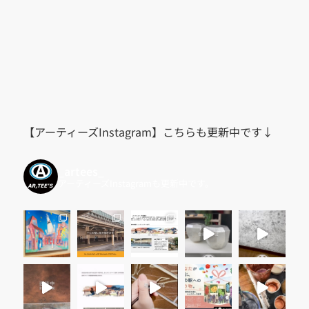
【アーティーズInstagram】こちらも更新中です↓
_artees_
アーティーズInstagramも更新中です。