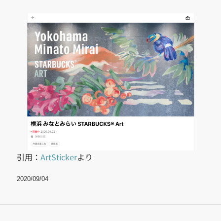
引用：
ArtSticker
より
2020/09/04